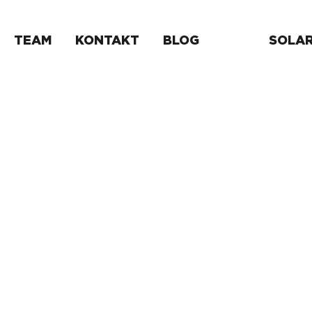
Zum
TEAM
KONTAKT
BLOG
SOLA
Hauptinhalt
springen