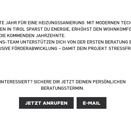
KTE JAHR FÜR EINE HEIZUNGSSANIERUNG. MIT MODERNEN TE
N IN TIROL SPARST DU ENERGIE, ERHÖHST DEN WOHNKOMF
R DIE KOMMENDEN JAHRZEHNTE.
ONS-TEAM UNTERSTÜTZEN DICH VON DER ERSTEN BERATUNG B
LUSIVE FÖRDERABWICKLUNG – DAMIT DEIN PROJEKT STRESSFR
INTERESSIERT? SICHERE DIR JETZT DEINEN PERSÖNLICHEN
BERATUNGSTERMIN.
JETZT ANRUFEN
E-MAIL