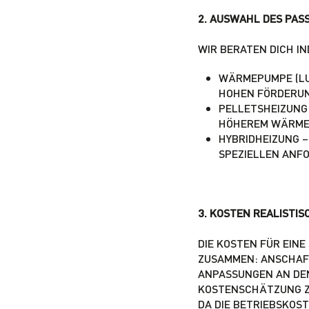
2. AUSWAHL DES PAS
WIR BERATEN DICH I
WÄRMEPUMPE (LUF
HOHEN FÖRDERUN
PELLETSHEIZUNG 
HÖHEREM WÄRME
HYBRIDHEIZUNG –
SPEZIELLEN ANF
3. KOSTEN REALISTI
DIE KOSTEN FÜR EINE
ZUSAMMEN: ANSCHAFF
ANPASSUNGEN AN DEN
KOSTENSCHÄTZUNG ZU
DA DIE BETRIEBSKOST