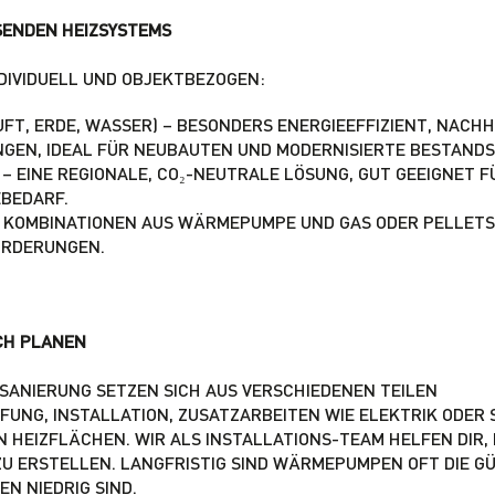
SENDEN HEIZSYSTEMS
NDIVIDUELL UND OBJEKTBEZOGEN:
T, ERDE, WASSER) – BESONDERS ENERGIEEFFIZIENT, NACHH
GEN, IDEAL FÜR NEUBAUTEN UND MODERNISIERTE BESTAND
– EINE REGIONALE, CO₂-NEUTRALE LÖSUNG, GUT GEEIGNET F
BEDARF.
 KOMBINATIONEN AUS WÄRMEPUMPE UND GAS ODER PELLETS, 
ORDERUNGEN.
SCH PLANEN
 SANIERUNG SETZEN SICH AUS VERSCHIEDENEN TEILEN
UNG, INSTALLATION, ZUSATZARBEITEN WIE ELEKTRIK ODER 
 HEIZFLÄCHEN. WIR ALS INSTALLATIONS-TEAM HELFEN DIR, 
 ERSTELLEN. LANGFRISTIG SIND WÄRMEPUMPEN OFT DIE GÜ
EN NIEDRIG SIND.