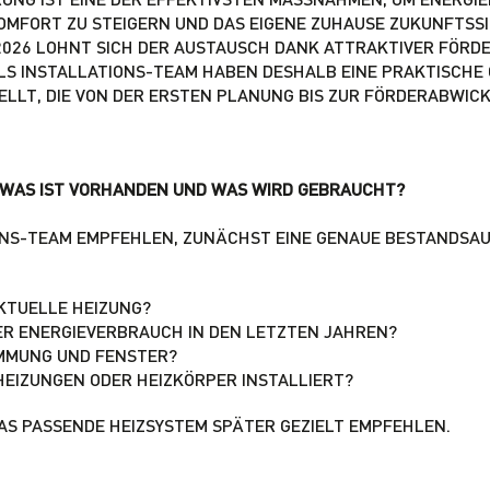
FORT ZU STEIGERN UND DAS EIGENE ZUHAUSE ZUKUNFTSSIC
026 LOHNT SICH DER AUSTAUSCH DANK ATTRAKTIVER FÖRDERU
LS INSTALLATIONS-TEAM HABEN DESHALB EINE PRAKTISCHE C
LT, DIE VON DER ERSTEN PLANUNG BIS ZUR FÖRDERABWICKL
 WAS IST VORHANDEN UND WAS WIRD GEBRAUCHT?
ONS-TEAM EMPFEHLEN, ZUNÄCHST EINE GENAUE BESTANDSA
AKTUELLE HEIZUNG?
ER ENERGIEVERBRAUCH IN DEN LETZTEN JAHREN?
ÄMMUNG UND FENSTER?
EIZUNGEN ODER HEIZKÖRPER INSTALLIERT?
DAS PASSENDE HEIZSYSTEM SPÄTER GEZIELT EMPFEHLEN.