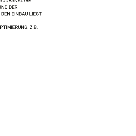
BÄUDEANALYSE
UND DER
 DEN EINBAU LIEGT
TIMIERUNG, Z.B.