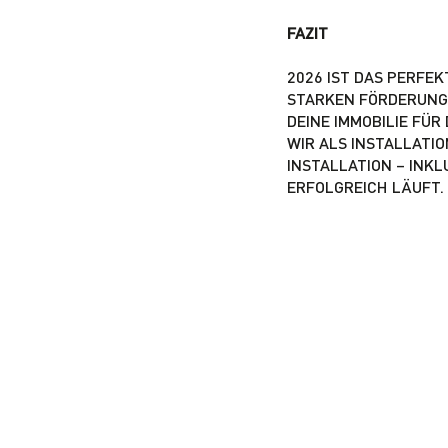
FAZIT
2026 IST DAS PERFE
STARKEN FÖRDERUNGE
DEINE IMMOBILIE FÜ
WIR ALS INSTALLATI
INSTALLATION – INK
ERFOLGREICH LÄUFT.