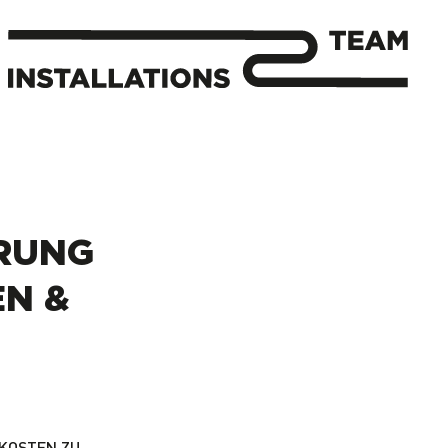
RUNG
EN &
OSTEN ZU S