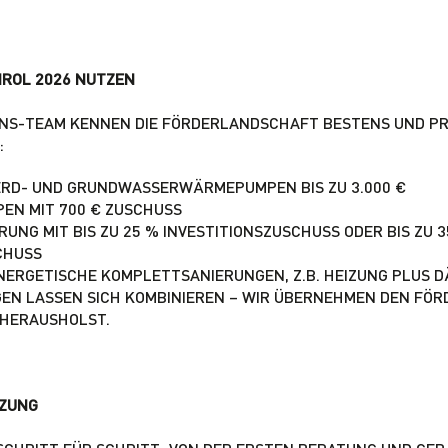
IROL 2026 NUTZEN
ONS-TEAM KENNEN DIE FÖRDERLANDSCHAFT BESTENS UND PR
:
ERD- UND GRUNDWASSERWÄRMEPUMPEN BIS ZU 3.000 €
N MIT 700 € ZUSCHUSS
NG MIT BIS ZU 25 % INVESTITIONSZUSCHUSS ODER BIS ZU 3
CHUSS
NERGETISCHE KOMPLETTSANIERUNGEN, Z.B. HEIZUNG PLUS 
EN LASSEN SICH KOMBINIEREN – WIR ÜBERNEHMEN DEN FÖR
 HERAUSHOLST.
TZUNG