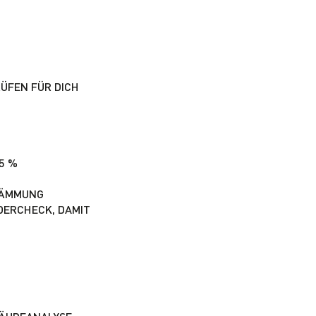
ÜFEN FÜR DICH
5 %
DÄMMUNG
DERCHECK, DAMIT