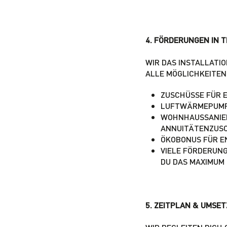
4. FÖRDERUNGEN IN T
WIR DAS INSTALLATI
ALLE MÖGLICHKEITEN
ZUSCHÜSSE FÜR 
LUFTWÄRMEPUMPE
WOHNHAUSSANIERU
ANNUITÄTENZUS
ÖKOBONUS FÜR E
VIELE FÖRDERUNG
DU DAS MAXIMUM
5. ZEITPLAN & UMSE