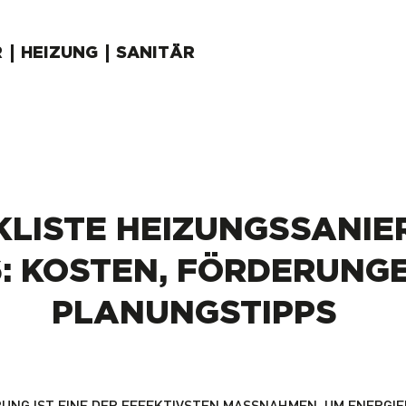
R
HEIZUNG
SANITÄR
KLISTE HEIZUNGSSANIE
6: KOSTEN, FÖRDERUNG
PLANUNGSTIPPS
UNG IST EINE DER EFFEKTIVSTEN MASSNAHMEN, UM ENERGIEK