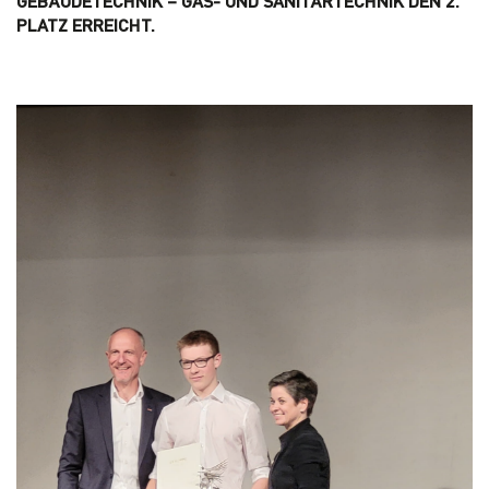
GEBÄUDETECHNIK – GAS- UND SANITÄRTECHNIK DEN 2.
PLATZ ERREICHT.