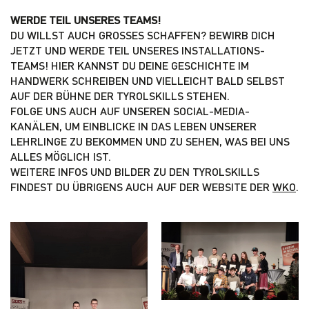
WERDE TEIL UNSERES TEAMS!
DU WILLST AUCH GROSSES SCHAFFEN? BEWIRB DICH J
ETZT UND WERDE TEIL UNSERES INSTALLATIONS-T
EAMS! HIER KANNST DU DEINE GESCHICHTE IM H
ANDWERK SCHREIBEN UND VIELLEICHT BALD SELBST A
UF DER BÜHNE DER TYROLSKILLS STEHEN.
FOLGE UNS AUCH AUF UNSEREN SOCIAL-MEDIA-
KANÄLEN, UM EINBLICKE IN DAS LEBEN UNSERER
LEHRLINGE ZU BEKOMMEN UND ZU SEHEN, WAS BEI UNS
ALLES MÖGLICH IST.
WEITERE INFOS UND BILDER ZU DEN TYROLSKILLS
FINDEST DU ÜBRIGENS AUCH AUF DER WEBSITE DER
WKO
.