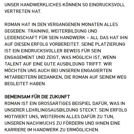
UNSER HANDWERKLICHES KÖNNEN SO EINDRUCKSVOLL
VERTRETEN HAT.
ROMAN HAT IN DEN VERGANGENEN MONATEN ALLES
GEGEBEN: TRAINING, WEITERBILDUNG UND
LEIDENSCHAFT FÜR SEIN HANDWERK – ALL DAS HAT IHN
AUF DIESEN ERFOLG VORBEREITET. SEINE PLATZIERUNG
IST EIN EINDRUCKSVOLLER BEWEIS FÜR SEIN
ENGAGEMENT UND ZEIGT, WAS MÖGLICH IST, WENN
TALENT AUF EINE GUTE AUSBILDUNG TRIFFT. WIR
MÖCHTEN UNS AUCH BEI UNSEREN ENGAGIERTEN
MITARBEITERN BEDANKEN, DIE ROMAN AUF SEINEM WEG
BEGLEITET HABEN.
GEMEINSAM FÜR DIE ZUKUNFT
ROMAN IST EIN GROSSARTIGES BEISPIEL DAFÜR, WAS IN U
NSERER LEHRLINGSAUSBILDUNG STECKT. SEIN ERFOLG M
OTIVIERT UNS, WEITERHIN ALLES DAFÜR ZU TUN, U
NSEREN NACHWUCHS ZU FÖRDERN UND IHNEN EINE K
ARRIERE IM HANDWERK ZU ERMÖGLICHEN.